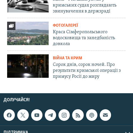
кримських судах розглядають
звинувачення в держзраді
ФОТОГАЛЕРЕЇ
Краса Сімферопольського
водосховища та занедбаність
довкола
ВІЙНА ТА КРИМ
Сорок днів, сорок ночей. Про
результати кримської операції з
примусу Росії до миру
ДОЛУЧАЙСЯ!
ПІДТРИМКА