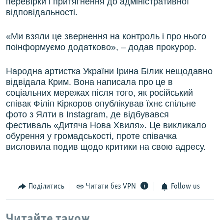
перевірки і притягнення до адміністративної
відповідальності.
«Ми взяли це звернення на контроль і про нього
поінформуємо додатково», – додав прокурор.
Народна артистка України Ірина Білик нещодавно
відвідала Крим. Вона написала про це в
соціальних мережах після того, як російський
співак Філіп Кіркоров опублікував їхнє спільне
фото з Ялти в Instagram, де відбувався
фестиваль «Дитяча Нова Хвиля». Це викликало
обурення у громадськості, проте співачка
висловила подив щодо критики на свою адресу.
Поділитись
Читати без VPN
Follow us
Читайте також