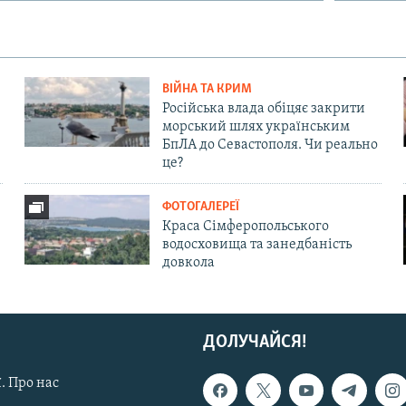
ВІЙНА ТА КРИМ
Російська влада обіцяє закрити
морський шлях українським
БпЛА до Севастополя. Чи реально
це?
ФОТОГАЛЕРЕЇ
Краса Сімферопольського
водосховища та занедбаність
довкола
ДОЛУЧАЙСЯ!
. Про нас