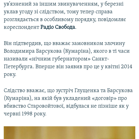
ув’язнений за іншим звинуваченням, у березні
уклав угоду зі слідством, тому тепер справа
розглядається в особливому порядку, повідомляє
кореспондент
Радіо Свобода
.
Він підтвердив, що вважає замовником злочину
Володимира Барсукова (Кумаріна), якого в ті часи
називали «нічним губернатором» Санкт-
Петербурга. Вперше він заявив про це у квітні 2014
року.
Слідство вважає, що зустріч Глущенка та Барсукова
(Кумаріна), на якій був укладений «договір» про
вбивство Старовойтової, відбулася не пізніше як у
червні 1998 року.