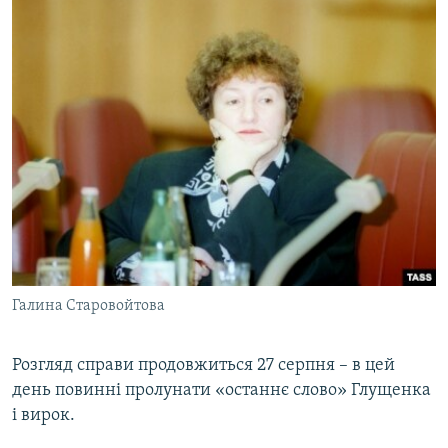
Галина Старовойтова
Розгляд справи продовжиться 27 серпня – в цей
день повинні пролунати «останнє слово» Глущенка
і вирок.