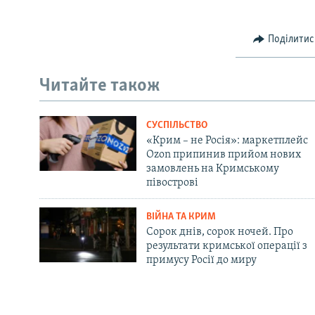
Поділитис
Читайте також
СУСПІЛЬСТВО
«Крим – не Росія»: маркетплейс
Ozon припинив прийом нових
замовлень на Кримському
півострові
ВІЙНА ТА КРИМ
Сорок днів, сорок ночей. Про
результати кримської операції з
примусу Росії до миру