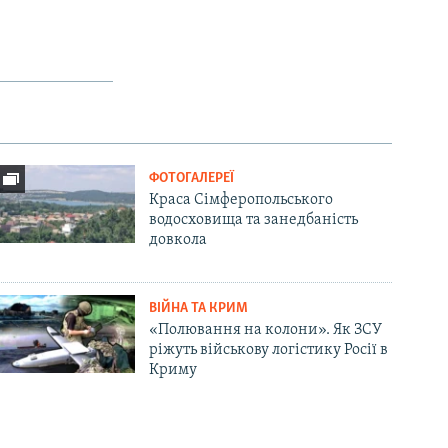
ФОТОГАЛЕРЕЇ
Краса Сімферопольського
водосховища та занедбаність
довкола
ВІЙНА ТА КРИМ
«Полювання на колони». Як ЗСУ
ріжуть військову логістику Росії в
Криму