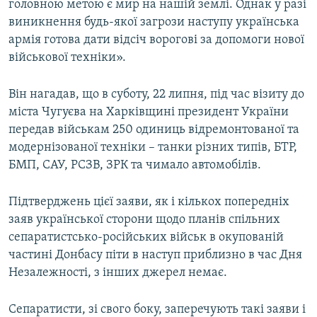
головною метою є мир на нашій землі. Однак у разі
виникнення будь-якої загрози наступу українська
армія готова дати відсіч ворогові за допомоги нової
військової техніки».
Він нагадав, що в суботу, 22 липня, під час візиту до
міста Чугуєва на Харківщині президент України
передав військам 250 одиниць відремонтованої та
модернізованої техніки – танки різних типів, БТР,
БМП, САУ, РСЗВ, ЗРК та чимало автомобілів.
Підтверджень цієї заяви, як і кількох попередніх
заяв української сторони щодо планів спільних
сепаратистсько-російських військ в окупованій
частині Донбасу піти в наступ приблизно в час Дня
Незалежності, з інших джерел немає.
Сепаратисти, зі свого боку, заперечують такі заяви і