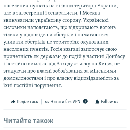
населених пунктів на вільній території України,
але в загостренні і сепаратисти, і Москва
звинуватили українську сторону. Українські
силовики наполягають, що відкривають вогонь
тільки у відповідь на обстріли і намагаються
уникати обстрілів по територіях окупованих
населених пунктів. Росія взагалі заперечує свою
причетність як держави до подій у частині Донбасу
і постійно вимагає від Заходу «тиску на Київ», не
згадуючи про власні зобов’язання за мінськими
домовленостями і про власну відповідальність за
їхні постійні порушення.
Поділитись
Читати без VPN
Follow us
Читайте також