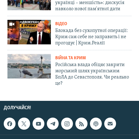
українці – меншість»: дискусія
навколо нової пам'ятної дати
ВІДЕО
Блокада без сухопутної операції:
Крим сам себе не заправить і не
прогодує | Крим.Реалії
ВІЙНА ТА КРИМ
Російська влада обіцяє закрити
морський шлях українським
БпЛА до Севастополя. Чи реально
це?
ДОЛУЧАЙСЯ!