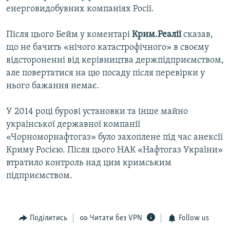
енерговидобувних компаніях Росії.
Після цього Бейм у коментарі
Крим.Реалії
сказав,
що не бачить «нічого катастрофічного» в своєму
відстороненні від керівництва держпідприємством,
але повертатися на цю посаду після перевірки у
нього бажання немає.
У 2014 році бурові установки та інше майно
української державної компанії
«Чорноморнафтогаз» було захоплене під час анексії
Криму Росією. Після цього НАК «Нафтогаз України»
втратило контроль над цим кримським
підприємством.
Поділитись
Читати без VPN
Follow us