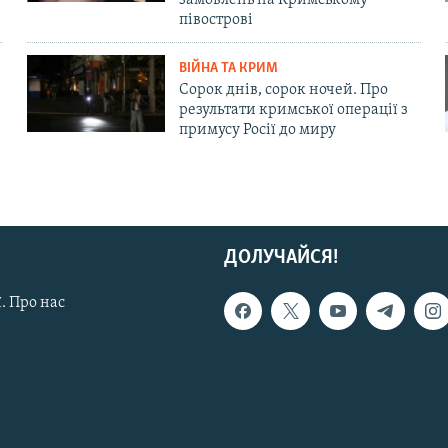
півострові
ВІЙНА ТА КРИМ
Сорок днів, сорок ночей. Про
результати кримської операції з
примусу Росії до миру
ДОЛУЧАЙСЯ!
. Про нас