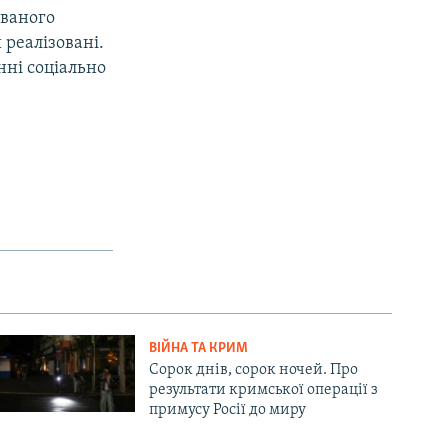
званого
 реалізовані.
нні соціально
ВІЙНА ТА КРИМ
Сорок днів, сорок ночей. Про
результати кримської операції з
примусу Росії до миру