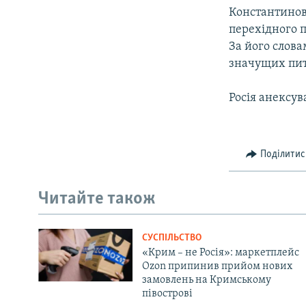
Константинов
перехідного п
За його слова
значущих пит
Росія анексув
Поділитис
Читайте також
СУСПІЛЬСТВО
«Крим – не Росія»: маркетплейс
Ozon припинив прийом нових
замовлень на Кримському
півострові