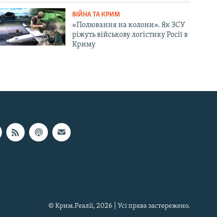
ВІЙНА ТА КРИМ
«Полювання на колони». Як ЗСУ
ріжуть військову логістику Росії в
Криму
© Крим.Реалії, 2026 | Усі права застережено.