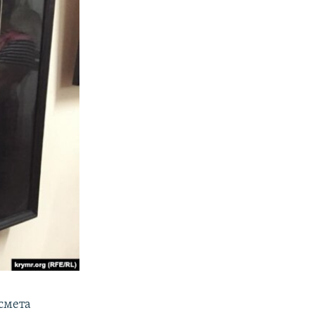
Ісмета