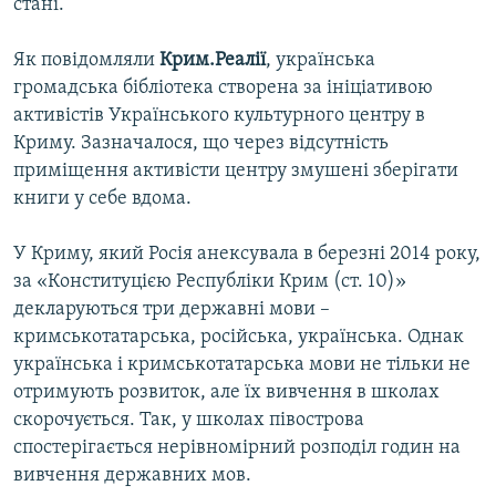
стані.
Як повідомляли
Крим.Реалії
, українська
громадська бібліотека створена за ініціативою
активістів Українського культурного центру в
Криму. Зазначалося, що через відсутність
приміщення активісти центру змушені зберігати
книги у себе вдома.
У Криму, який Росія анексувала в березні 2014 року,
за «Конституцією Республіки Крим (ст. 10)»
декларуються три державні мови –
кримськотатарська, російська, українська. Однак
українська і кримськотатарська мови не тільки не
отримують розвиток, але їх вивчення в школах
скорочується. Так, у школах півострова
спостерігається нерівномірний розподіл годин на
вивчення державних мов.