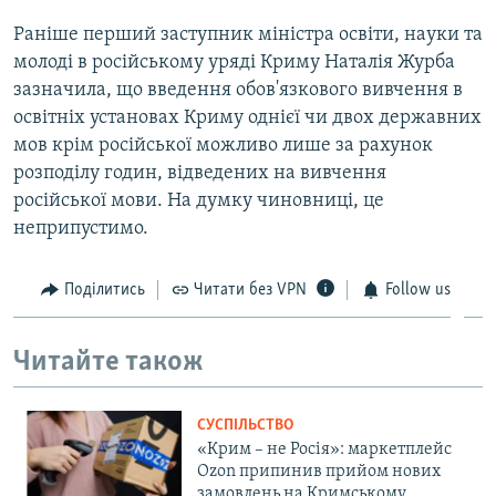
Раніше перший заступник міністра освіти, науки та
молоді в російському уряді Криму Наталія Журба
зазначила, що введення обов'язкового вивчення в
освітніх установах Криму однієї чи двох державних
мов крім російської можливо лише за рахунок
розподілу годин, відведених на вивчення
російської мови. На думку чиновниці, це
неприпустимо.
Поділитись
Читати без VPN
Follow us
Читайте також
СУСПІЛЬСТВО
«Крим – не Росія»: маркетплейс
Ozon припинив прийом нових
замовлень на Кримському