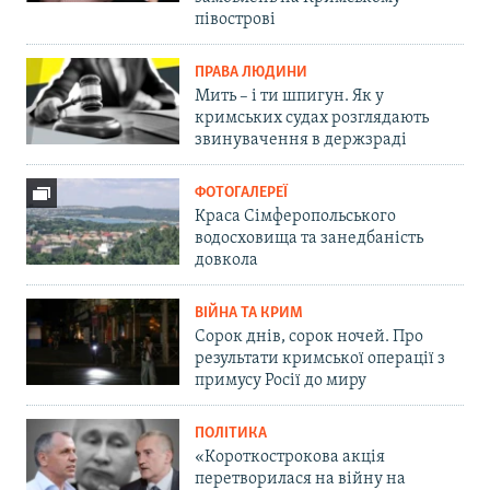
півострові
ПРАВА ЛЮДИНИ
Мить – і ти шпигун. Як у
кримських судах розглядають
звинувачення в держзраді
ФОТОГАЛЕРЕЇ
Краса Сімферопольського
водосховища та занедбаність
довкола
ВІЙНА ТА КРИМ
Сорок днів, сорок ночей. Про
результати кримської операції з
примусу Росії до миру
ПОЛІТИКА
«Короткострокова акція
перетворилася на війну на