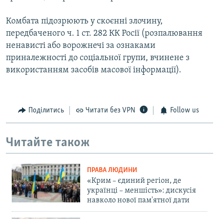
Комбата підозрюють у скоєнні злочину,
передбаченого ч. 1 ст. 282 КК Росії (розпалювання
ненависті або ворожнечі за ознаками
приналежності до соціальної групи, вчинене з
використанням засобів масової інформації).
Поділитись
Читати без VPN
Follow us
Читайте також
ПРАВА ЛЮДИНИ
«Крим – єдиний регіон, де
українці – меншість»: дискусія
навколо нової пам'ятної дати