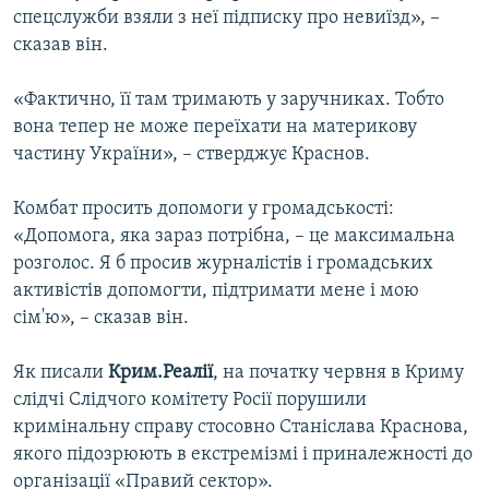
спецслужби взяли з неї підписку про невиїзд», –
сказав він.
«Фактично, її там тримають у заручниках. Тобто
вона тепер не може переїхати на материкову
частину України», – стверджує Краснов.
Комбат просить допомоги у громадськості:
«Допомога, яка зараз потрібна, – це максимальна
розголос. Я б просив журналістів і громадських
активістів допомогти, підтримати мене і мою
сім'ю», – сказав він.
Як писали
Крим.Реалії
, на початку червня в Криму
слідчі Слідчого комітету Росії порушили
кримінальну справу стосовно Станіслава Краснова,
якого підозрюють в екстремізмі і приналежності до
організації «Правий сектор».