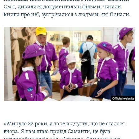
Сміт, дивилися документальні фільми, читали
книги про неї, зустрічалися з людьми, які її знали.
«Минуло 32 роки, а таке відчуття, що це сталося
вчора. Я пам'ятаю приїзд Саманти, це була