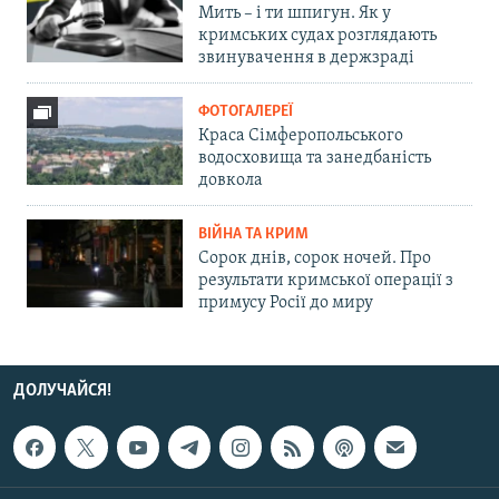
Мить – і ти шпигун. Як у
кримських судах розглядають
звинувачення в держзраді
ФОТОГАЛЕРЕЇ
Краса Сімферопольського
водосховища та занедбаність
довкола
ВІЙНА ТА КРИМ
Сорок днів, сорок ночей. Про
результати кримської операції з
примусу Росії до миру
ДОЛУЧАЙСЯ!