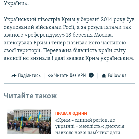
України».
Український півострів Крим у березні 2014 року був
окупований військами Росії, а за результатами так
званого «референдуму» 18 березня Москва
анексувала Крим і тепер називає його частиною
своєї території. Переважна більшість країн світу
анексії не визнала і далі вважає Крим українським.
Поділитись
Читати без VPN
Follow us
Читайте також
ПРАВА ЛЮДИНИ
«Крим – єдиний регіон, де
українці – меншість»: дискусія
навколо нової пам'ятної дати