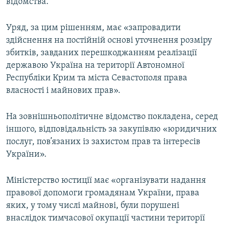
відомства.
Уряд, за цим рішенням, має «запровадити
здійснення на постійній основі уточнення розміру
збитків, завданих перешкоджанням реалізації
державою Україна на території Автономної
Республіки Крим та міста Севастополя права
власності і майнових прав».
На зовнішньополітичне відомство покладена, серед
іншого, відповідальність за закупівлю «юридичних
послуг, пов’язаних із захистом прав та інтересів
України».
Міністерство юстиції має «організувати надання
правової допомоги громадянам України, права
яких, у тому числі майнові, були порушені
внаслідок тимчасової окупації частини території