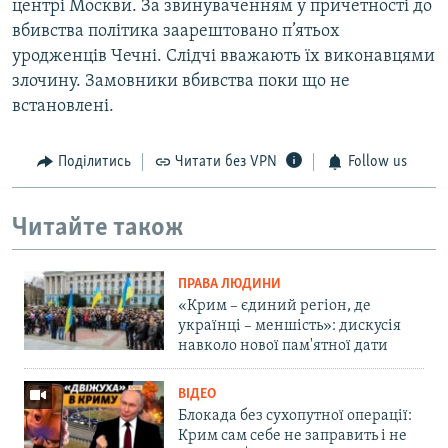
центрі Москви. За звинуваченням у причетності до
вбивства політика заарештовано п’ятьох
уродженців Чечні. Слідчі вважають їх виконавцями
злочину. Замовники вбивства поки що не
встановлені.
Поділитись
Читати без VPN
Follow us
Читайте також
ПРАВА ЛЮДИНИ
«Крим – єдиний регіон, де
українці – меншість»: дискусія
навколо нової пам'ятної дати
ВІДЕО
Блокада без сухопутної операції:
Крим сам себе не заправить і не