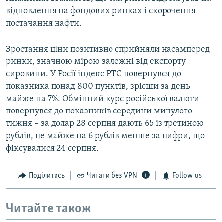
відновлення на фондових ринках і скорочення
постачання нафти.
Зростання ціни позитивно сприйняли насамперед
ринки, значною мірою залежні від експорту
сировини. У Росії індекс РТС повернувся до
показника понад 800 пунктів, зрісши за день
майже на 7%. Обмінний курс російської валюти
повернувся до показників середини минулого
тижня – за долар 28 серпня дають 65 із третиною
рублів, це майже на 6 рублів менше за цифри, що
фіксувалися 24 серпня.
Поділитись
Читати без VPN
Follow us
Читайте також