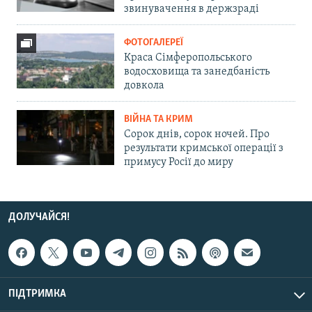
звинувачення в держзраді
ФОТОГАЛЕРЕЇ
Краса Сімферопольського
водосховища та занедбаність
довкола
ВІЙНА ТА КРИМ
Сорок днів, сорок ночей. Про
результати кримської операції з
примусу Росії до миру
ДОЛУЧАЙСЯ!
ПІДТРИМКА