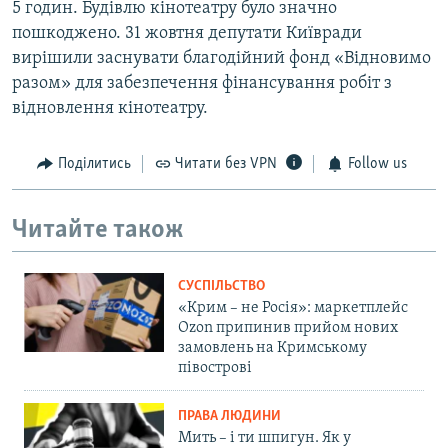
5 годин. Будівлю кінотеатру було значно
пошкоджено. 31 жовтня депутати Київради
вирішили заснувати благодійний фонд «Відновимо
разом» для забезпечення фінансування робіт з
відновлення кінотеатру.
Поділитись
Читати без VPN
Follow us
Читайте також
СУСПІЛЬСТВО
«Крим – не Росія»: маркетплейс
Ozon припинив прийом нових
замовлень на Кримському
півострові
ПРАВА ЛЮДИНИ
Мить – і ти шпигун. Як у