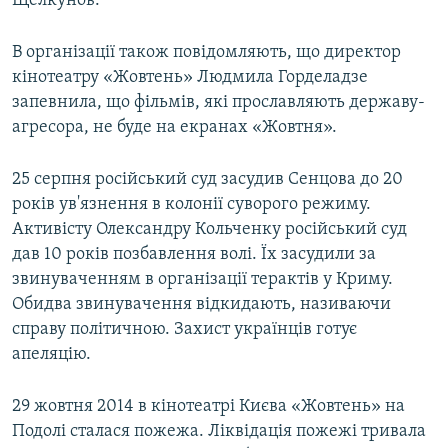
Щелкунов.
В організації також повідомляють, що директор
кінотеатру «Жовтень» Людмила Горделадзе
запевнила, що фільмів, які прославляють державу-
агресора, не буде на екранах «Жовтня».
25 серпня російський суд засудив Сенцова до 20
років ув'язнення в колонії суворого режиму.
Активісту Олександру Кольченку російський суд
дав 10 років позбавлення волі. Їх засудили за
звинуваченням в організації терактів у Криму.
Обидва звинувачення відкидають, називаючи
справу політичною. Захист українців готує
апеляцію.
29 жовтня 2014 в кінотеатрі Києва «Жовтень» на
Подолі сталася пожежа. Ліквідація пожежі тривала