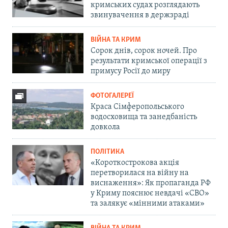
кримських судах розглядають
звинувачення в держзраді
ВІЙНА ТА КРИМ
Сорок днів, сорок ночей. Про
результати кримської операції з
примусу Росії до миру
ФОТОГАЛЕРЕЇ
Краса Сімферопольського
водосховища та занедбаність
довкола
ПОЛІТИКА
«Короткострокова акція
перетворилася на війну на
виснаження»: Як пропаганда РФ
у Криму пояснює невдачі «СВО»
та залякує «мінними атаками»