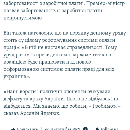
заборгованості з заробітної платні. Прем’єр-міністр
назвав заборгованість із заробітної платні
неприпустимою.
Він також наголосив, що на порядку денному уряду
стоїть «у цілому реформування системи оплати
праці»: «В ній не вистачає справедливості. Тому
уряд разом із президентом і парламентською
коаліцією буде працювати над новою
реформованою системою оплати праці для всіх
українців».
«Наші вороги і політичні опоненти очікували
дефолту та краху України. Цього не відбулось і не
відбудеться. Ми знаємо, що робити, – і робимо», –
сказав Арсеній Яценюк.
Поділитись
Читати без VPN
Follow us