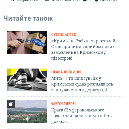
Читайте також
СУСПІЛЬСТВО
«Крим – не Росія»: маркетплейс
Ozon припинив прийом нових
замовлень на Кримському
півострові
ПРАВА ЛЮДИНИ
Мить – і ти шпигун. Як у
кримських судах розглядають
звинувачення в держзраді
ФОТОГАЛЕРЕЇ
Краса Сімферопольського
водосховища та занедбаність
довкола