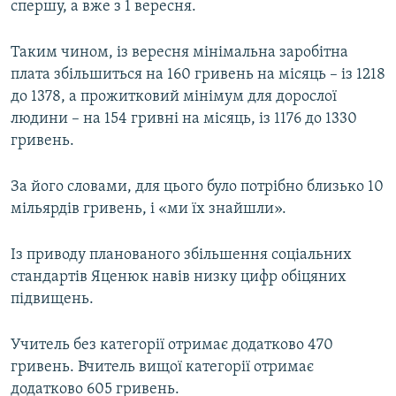
спершу, а вже з 1 вересня.
Таким чином, із вересня мінімальна заробітна
плата збільшиться на 160 гривень на місяць – із 1218
до 1378, а прожитковий мінімум для дорослої
людини – на 154 гривні на місяць, із 1176 до 1330
гривень.
За його словами, для цього було потрібно близько 10
мільярдів гривень, і «ми їх знайшли».
Із приводу планованого збільшення соціальних
стандартів Яценюк навів низку цифр обіцяних
підвищень.
Учитель без категорії отримає додатково 470
гривень. Вчитель вищої категорії отримає
додатково 605 гривень.