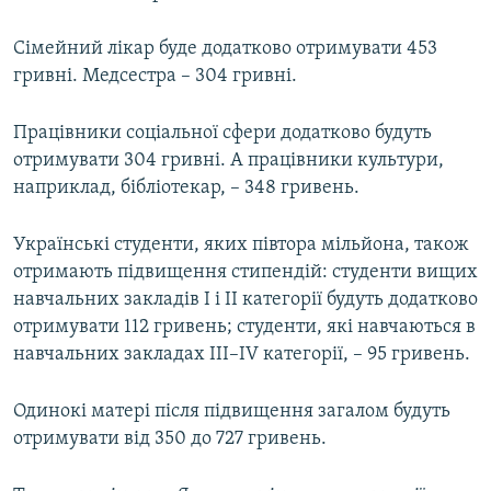
Сімейний лікар буде додатково отримувати 453
гривні. Медсестра – 304 гривні.
Працівники соціальної сфери додатково будуть
отримувати 304 гривні. А працівники культури,
наприклад, бібліотекар, – 348 гривень.
Українські студенти, яких півтора мільйона, також
отримають підвищення стипендій: студенти вищих
навчальних закладів І і ІІ категорії будуть додатково
отримувати 112 гривень; студенти, які навчаються в
навчальних закладах ІІІ–IV категорії, – 95 гривень.
Одинокі матері після підвищення загалом будуть
отримувати від 350 до 727 гривень.