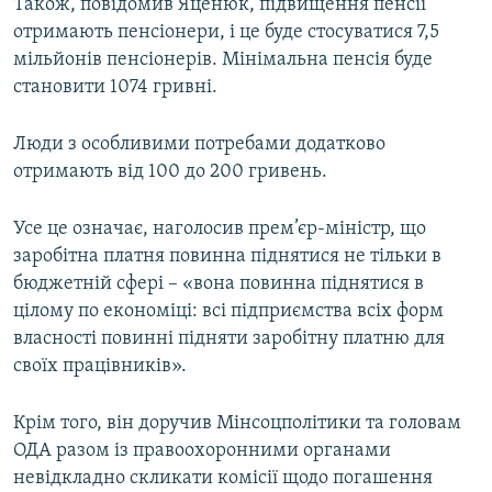
Також, повідомив Яценюк, підвищення пенсії
отримають пенсіонери, і це буде стосуватися 7,5
мільйонів пенсіонерів. Мінімальна пенсія буде
становити 1074 гривні.
Люди з особливими потребами додатково
отримають від 100 до 200 гривень.
Усе це означає, наголосив прем’єр-міністр, що
заробітна платня повинна піднятися не тільки в
бюджетній сфері – «вона повинна піднятися в
цілому по економіці: всі підприємства всіх форм
власності повинні підняти заробітну платню для
своїх працівників».
Крім того, він доручив Мінсоцполітики та головам
ОДА разом із правоохоронними органами
невідкладно скликати комісії щодо погашення