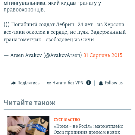
мітингувальника, який кидав гранату у
правоохоронців.
))) Погибший солдат Дебрин -24 лет - из Херсона -
все-таки осколок в сердце, не пуля. Задержанный
гранатометчик - свободовец из Сичи.
— Arsen Avakov (@AvakovArsen)
31 Серпень 2015
Поділитись
Читати без VPN
Follow us
Читайте також
СУСПІЛЬСТВО
«Крим – не Росія»: маркетплейс
Ozon припинив прийом нових