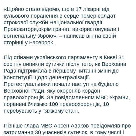
«Щойно стало відомо, що в 17 лікарні від
кульового поранення в серце помер солдат
строкової служби Національної гвардії.
Провокатори,окрім гранат, використовували і
вогнепальну зброю», – написав він на своїй
сторінці у Facebook.
Під стінами українського парламенту в Києві 31
серпня виникли сутички після того, як Верховна
Рада підтримала в першому читанні зміни до
Конституції щодо децентралізації.
Протестувальники почали наступ на будівлю
Верховної Ради, яку охороняв кордон
правоохоронців. За повідомленням МВС України,
поранені близько 100 правоохоронців, 10
перебувають у тяжкому стані.
Пізніше глава МВС Арсен Аваков повідомляв про
затримання 30 учасників сутичок, в тому числі і