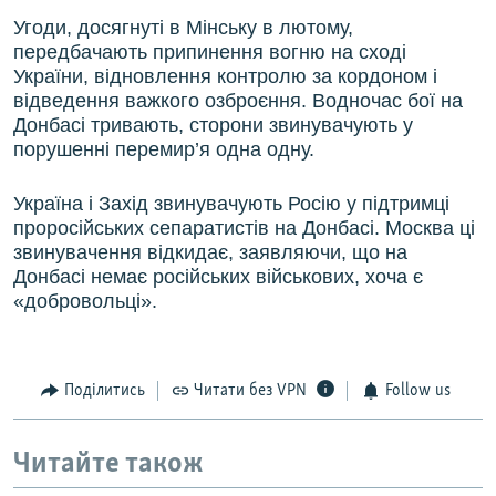
Угоди, досягнуті в Мінську в лютому,
передбачають припинення вогню на сході
України, відновлення контролю за кордоном і
відведення важкого озброєння. Водночас бої на
Донбасі тривають, сторони звинувачують у
порушенні перемир’я одна одну.
Україна і Захід звинувачують Росію у підтримці
проросійських сепаратистів на Донбасі. Москва ці
звинувачення відкидає, заявляючи, що на
Донбасі немає російських військових, хоча є
«добровольці».
Поділитись
Читати без VPN
Follow us
Читайте також