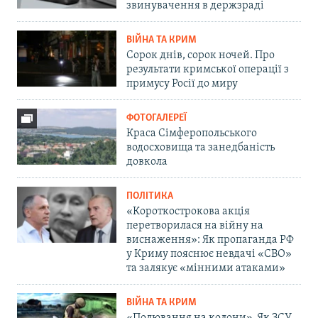
звинувачення в держзраді
ВІЙНА ТА КРИМ
Сорок днів, сорок ночей. Про
результати кримської операції з
примусу Росії до миру
ФОТОГАЛЕРЕЇ
Краса Сімферопольського
водосховища та занедбаність
довкола
ПОЛІТИКА
«Короткострокова акція
перетворилася на війну на
виснаження»: Як пропаганда РФ
у Криму пояснює невдачі «СВО»
та залякує «мінними атаками»
ВІЙНА ТА КРИМ