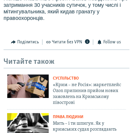
затримання 30 учасників сутичок, у тому числі і
мітингувальника, який кидав гранату у
правоохоронців.
Поділитись
Читати без VPN
Follow us
Читайте також
СУСПІЛЬСТВО
«Крим – не Росія»: маркетплейс
Ozon припинив прийом нових
замовлень на Кримському
півострові
ПРАВА ЛЮДИНИ
Мить – і ти шпигун. Як у
кримських судах розглядають