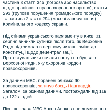
частина 3 статті 345 (погроза або насильство
щодо працівника правоохоронного органу), стаття
293 (групове порушення громадського порядку)
та частина 2 статті 294 (масові заворушення)
Кримінального кодексу України.
Під стінами українського парламенту в Києві 31
серпня виникли сутички після того, як Верховна
Рада підтримала в першому читанні зміни до
Конституції щодо децентралізації.
Протестувальники почали наступ на будівлю
Верховної Ради, яку охороняв кордон
правоохоронців.
За даними МВС, поранені близько 90
правоохоронців,
загинув боєць Нацгвардії.
Загалом, за різними даними, постраждали від 119
до 122 людей.
Пізніше глава МВС Арсен Аваков повідомляв про