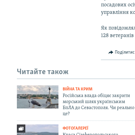
посадових ос
управління к
Як повідомлял
128 ветеранів
Поділитис
Читайте також
ВІЙНА ТА КРИМ
Російська влада обіцяє закрити
морський шлях українським
БпЛА до Севастополя. Чи реально
це?
ФОТОГАЛЕРЕЇ
Краса Сімферопольського