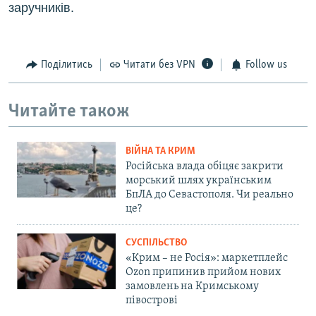
заручників.
Поділитись
Читати без VPN
Follow us
Читайте також
ВІЙНА ТА КРИМ
Російська влада обіцяє закрити
морський шлях українським
БпЛА до Севастополя. Чи реально
це?
СУСПІЛЬСТВО
«Крим – не Росія»: маркетплейс
Ozon припинив прийом нових
замовлень на Кримському
півострові