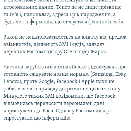
В оновленому законі переглянули саме поняття
персональних даних. Тепер це не лише прізвище
та ім'я і, наприклад, адреса і рік народження, а
будь-яка інформація, що стосується фізичної особи.
Закон не поширюватиметься на видачу віз, продаж
авіаквитків, діяльність ЗМІ і судів, заявляв
керівник Роскомнадзору Олександр Жаров.
Частина зарубіжних компаній вже відзвітувала про
готовність слідувати новим нормам (Samsung, Ebay,
Lenovo), проте Google, Facebook і Apple поки не
робили заяв із приводу дотримання цього закону.
Минулого тижня ЗМІ повідомили, що Facebook
відмовилась переносити персональні дані
користувачів до Росії. Однак у Роскомнадзорі
спростували цю інформацію.