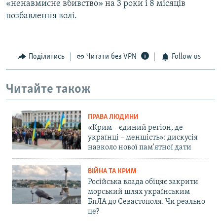
«ненавмисне вбивство» на 3 роки і 8 місяців
позбавлення волі.
Поділитись
Читати без VPN
Follow us
Читайте також
ПРАВА ЛЮДИНИ
«Крим – єдиний регіон, де
українці – меншість»: дискусія
навколо нової пам'ятної дати
ВІЙНА ТА КРИМ
Російська влада обіцяє закрити
морський шлях українським
БпЛА до Севастополя. Чи реально
це?