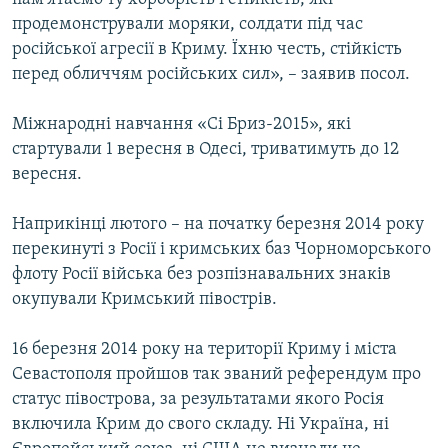
продемонстрували моряки, солдати під час
російської агресії в Криму. Їхню честь, стійкість
перед обличчям російських сил», – заявив посол.
Міжнародні навчання «Сі Бриз-2015», які
стартували 1 вересня в Одесі, триватимуть до 12
вересня.
Наприкінці лютого – на початку березня 2014 року
перекинуті з Росії і кримських баз Чорноморського
флоту Росії війська без розпізнавальних знаків
окупували Кримський півострів.
16 березня 2014 року на території Криму і міста
Севастополя пройшов так званий референдум про
статус півострова, за результатами якого Росія
включила Крим до свого складу. Ні Україна, ні