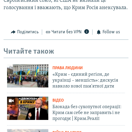
Європейський союз, ні США не визнали це
голосування і вважають, що Крим Росія анексувала.
Поділитись
Читати без VPN
Follow us
Читайте також
ПРАВА ЛЮДИНИ
«Крим – єдиний регіон, де
українці – меншість»: дискусія
навколо нової пам'ятної дати
ВІДЕО
Блокада без сухопутної операції:
Крим сам себе не заправить і не
прогодує | Крим.Реалії