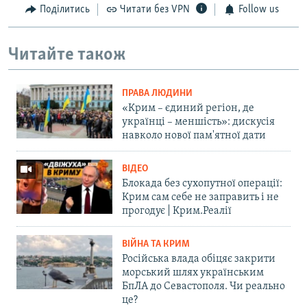
Поділитись
Читати без VPN
Follow us
Читайте також
ПРАВА ЛЮДИНИ
«Крим – єдиний регіон, де
українці – меншість»: дискусія
навколо нової пам'ятної дати
ВІДЕО
Блокада без сухопутної операції:
Крим сам себе не заправить і не
прогодує | Крим.Реалії
ВІЙНА ТА КРИМ
Російська влада обіцяє закрити
морський шлях українським
БпЛА до Севастополя. Чи реально
це?