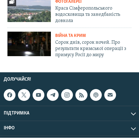
ФОТОГАЛЕРЕЇ
Краса Сімферопольського
водосховища та занедбаність
довкола
ВІЙНА ТА КРИМ
Сорок днів, сорок ночей. Про
результати кримської операції з
примусу Росії до миру
ДОЛУЧАЙСЯ!
ПІДТРИМКА
ІНФО