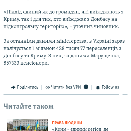
«Підхід єдиний як до громадян, які виїжджають з
Криму, так і для тих, хто виїжджає з Донбасу на
підконтрольну територію», – уточнив чиновник.
За останніми даними міністерства, в Україні зараз
налічується 1 мільйон 428 тисяч 77 переселенців з
Донбасу та Криму. З них, за даними Марущенка,
857633 пенсіонери.
Поділитись
Читати без VPN
Follow us
Читайте також
ПРАВА ЛЮДИНИ
«Крим – єдиний регіон, де