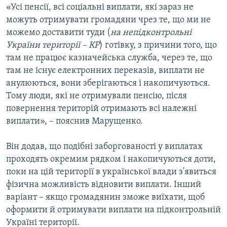
«Усі пенсії, всі соціальні виплати, які зараз не
можуть отримувати громадяни чрез те, що ми не
можемо доставити туди (
на непідконтрольні
України території – КР
) готівку, з причини того, що
там не працює казначейська служба, через те, що
там не існує електронних переказів, виплати не
анулюються, вони зберігаються і накопичуються.
Тому люди, які не отримували пенсію, після
повернення територій отримають всі належні
виплати», – пояснив Марущенко.
Він додав, що подібні заборгованості у виплатах
проходять окремим рядком і накопичуються доти,
поки на цій території в української влади з'явиться
фізична можливість відновити виплати. Інший
варіант – якщо громадянин зможе виїхати, щоб
оформити й отримувати виплати на підконтрольній
Україні території.