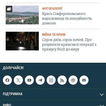
ФОТОГАЛЕРЕЇ
Краса Сімферопольського
водосховища та занедбаність
довкола
ВІЙНА ТА КРИМ
Сорок днів, сорок ночей. Про
результати кримської операції з
примусу Росії до миру
ДОЛУЧАЙСЯ!
ПІДТРИМКА
ІНФО