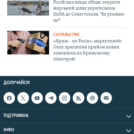
Російська влада обіцяє закрити
морський шлях українським
БпЛА до Севастополя. Чи реально
це?
СУСПІЛЬСТВО
«Крим – не Росія»: маркетплейс
Ozon припинив прийом нових
замовлень на Кримському
півострові
ДОЛУЧАЙСЯ!
ПІДТРИМКА
ІНФО