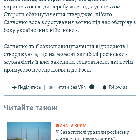
української влади перебували під Луганськом.
Сторона обвинувачення стверджує, нібито
Савченко вела корегування вогню під час обстрілу з
боку українських військових.
Савченко та її захист звинувачення відкидають і
стверджують, що на момент загибелі російських
журналістів її вже захопили сепаратисти, які потім
примусово переправили її до Росії.
Поділитись
Читати без VPN
Follow us
Читайте також
ВІЙНА ТА КРИМ
У Севастополі уразили російську
станцію радіоелектронної