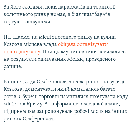
За його словами, поки паркоматів на території
колишнього ринку немає, а біля шлагбаумів
торгують кавунами.
Нагадаємо, на місці знесеного ринку на вулиці
Козлова місцева влада
обіцяла організувати
пішохідну зону
. При цьому чиновники посилались
на результати опитування містян, проведеного
раніше.
Раніше влада Сімферополя знесла ринок на вулиці
Козлова, демонтувати який намагались багато
років. Обурені торговці намагалися пікетувати Раду
міністрів Криму. За інформацією місцевої влади,
підприємцям запропонували робочі місця на інших
ринках Сімферополя.