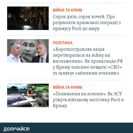
ВІЙНА ТА КРИМ
Сорок днів, сорок ночей. Про
результати кримської операції з
примусу Росії до миру
ПОЛІТИКА
«Короткострокова акція
перетворилася на війну на
виснаження»: Як пропаганда РФ
у Криму пояснює невдачі «СВО»
та залякує «мінними атаками»
ВІЙНА ТА КРИМ
«Полювання на колони». Як ЗСУ
ріжуть військову логістику Росії в
Криму
ДОЛУЧАЙСЯ!