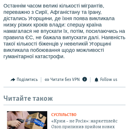
Останнім часом великі кількості мігрантів,
переважно з Сирії, Афганістану та Ірану,
дістались Угорщини, де їхня поява викликала
низку різких кроків влади: спершу країна
намагалася не впускати їх, потім, посилаючись на
правила ЄС, не бажала випускати далі. Наявність
такої кількості біженців у невеликій Угорщині
викликала побоювання щодо можливості
гуманітарної катастрофи.
Поділитись
Читати без VPN
Follow us
Читайте також
СУСПІЛЬСТВО
«Крим – не Росія»: маркетплейс
Ozon припинив прийом нових