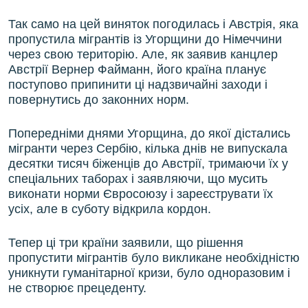
Так само на цей виняток погодилась і Австрія, яка
пропустила мігрантів із Угорщини до Німеччини
через свою територію. Але, як заявив канцлер
Австрії Вернер Файманн, його країна планує
поступово припинити ці надзвичайні заходи і
повернутись до законних норм.
Попередніми днями Угорщина, до якої дістались
мігранти через Сербію, кілька днів не випускала
десятки тисяч біженців до Австрії, тримаючи їх у
спеціальних таборах і заявляючи, що мусить
виконати норми Євросоюзу і зареєструвати їх
усіх, але в суботу відкрила кордон.
Тепер ці три країни заявили, що рішення
пропустити мігрантів було викликане необхідністю
уникнути гуманітарної кризи, було одноразовим і
не створює прецеденту.