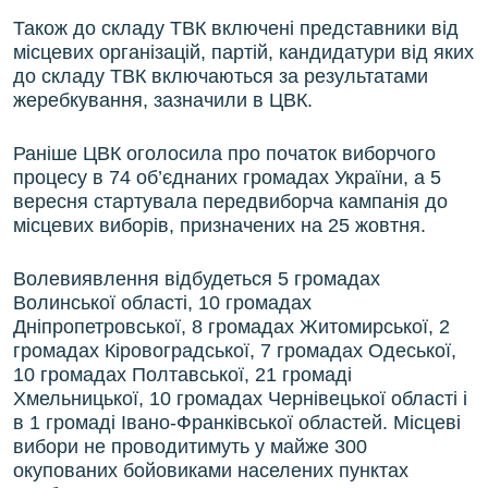
Також до складу ТВК включені представники від
місцевих організацій, партій, кандидатури від яких
до складу ТВК включаються за результатами
жеребкування, зазначили в ЦВК.
Раніше ЦВК оголосила про початок виборчого
процесу в 74 об’єднаних громадах України, а 5
вересня стартувала передвиборча кампанія до
місцевих виборів, призначених на 25 жовтня.
Волевиявлення відбудеться 5 громадах
Волинської області, 10 громадах
Дніпропетровської, 8 громадах Житомирської, 2
громадах Кіровоградської, 7 громадах Одеської,
10 громадах Полтавської, 21 громаді
Хмельницької, 10 громадах Чернівецької області і
в 1 громаді Івано-Франківської областей. Місцеві
вибори не проводитимуть у майже 300
окупованих бойовиками населених пунктах