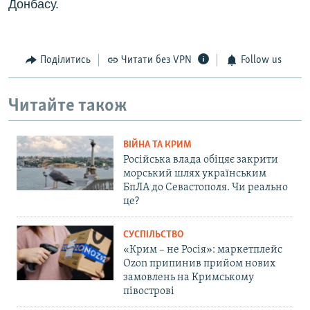
Донбасу.
Поділитись
Читати без VPN
Follow us
Читайте також
ВІЙНА ТА КРИМ
Російська влада обіцяє закрити
морський шлях українським
БпЛА до Севастополя. Чи реально
це?
СУСПІЛЬСТВО
«Крим – не Росія»: маркетплейс
Ozon припинив прийом нових
замовлень на Кримському
півострові