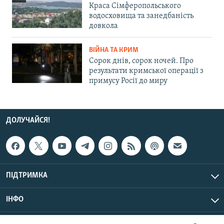
Краса Сімферопольського
водосховища та занедбаність
довкола
ВІЙНА ТА КРИМ
Сорок днів, сорок ночей. Про
результати кримської операції з
примусу Росії до миру
ДОЛУЧАЙСЯ!
ПІДТРИМКА
ІНФО