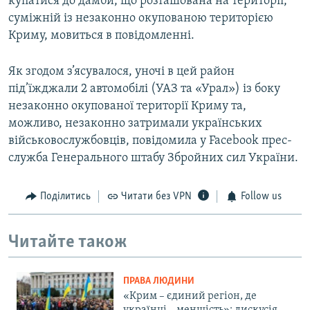
купатися до дамби, що розташована на території,
суміжній із незаконно окупованою територією
Криму, мовиться в повідомленні.
Як згодом з’ясувалося, уночі в цей район
під’їжджали 2 автомобілі (УАЗ та «Урал») із боку
незаконно окупованої території Криму та,
можливо, незаконно затримали українських
військовослужбовців, повідомила у Facebook прес-
служба Генерального штабу Збройних сил України.
Поділитись
Читати без VPN
Follow us
Читайте також
ПРАВА ЛЮДИНИ
«Крим – єдиний регіон, де