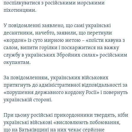
поспілкуватися з російськими морськими
піхотинцями.
У повідомленні заявлено, що самі українські
десантники, начебто, заявили, що перетнули
«кордон» із суто мирною метою – «поїсти кавуна з
салом, випити горілки і поскаржитися на важку
службу в українських Збройних силах» російським
окупантам.
За повідомленням, українських військових
притягнуть до адміністративної відповідальності за
«порушення державного кордону Росії» і повернуть
українській стороні.
При цьому російські прикордонники твердять, ніби
українські військові «висловлюють побоювання,
що на Батьківщині на них чекає серйозне