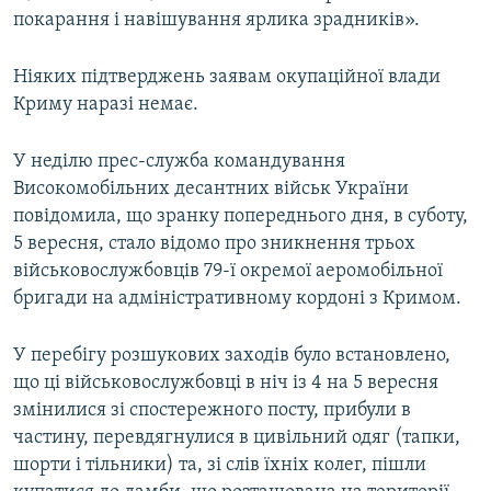
покарання і навішування ярлика зрадників».
Ніяких підтверджень заявам окупаційної влади
Криму наразі немає.
У неділю прес-служба командування
Високомобільних десантних військ України
повідомила, що зранку попереднього дня, в суботу,
5 вересня, стало відомо про зникнення трьох
військовослужбовців 79-ї окремої аеромобільної
бригади на адміністративному кордоні з Кримом.
У перебігу розшукових заходів було встановлено,
що ці військовослужбовці в ніч із 4 на 5 вересня
змінилися зі спостережного посту, прибули в
частину, перевдягнулися в цивільний одяг (тапки,
шорти і тільники) та, зі слів їхніх колег, пішли