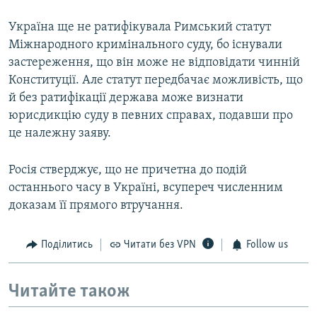
Україна ще не ратифікувала Римський статут
Міжнародного кримінального суду, бо існували
застереження, що він може не відповідати чинній
Конституції. Але статут передбачає можливість, що
й без ратифікації держава може визнати
юрисдикцію суду в певних справах, подавши про
це належну заяву.
Росія стверджує, що не причетна до подій
останнього часу в Україні, всупереч численним
доказам її прямого втручання.
Поділитись
Читати без VPN
Follow us
Читайте також