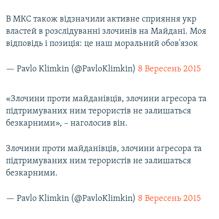
В МКС також відзначили активне сприяння укр
властей в розслідуванні злочинів на Майдані. Моя
відповідь і позиція: це наш моральний обов'язок
— Pavlo Klimkin (@PavloKlimkin)
8 Вересень 2015
«Злочини проти майданівців, злочини агресора та
підтримуваних ним терористів не залишаться
безкарними», – наголосив він.
Злочини проти майданівців, злочини агресора та
підтримуваних ним терористів не залишаться
безкарними.
— Pavlo Klimkin (@PavloKlimkin)
8 Вересень 2015