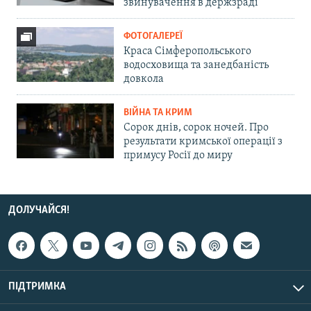
звинувачення в держзраді
ФОТОГАЛЕРЕЇ
Краса Сімферопольського
водосховища та занедбаність
довкола
ВІЙНА ТА КРИМ
Сорок днів, сорок ночей. Про
результати кримської операції з
примусу Росії до миру
ДОЛУЧАЙСЯ!
ПІДТРИМКА