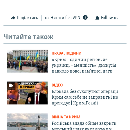
Поділитись
Читати без VPN
Follow us
Читайте також
ПРАВА ЛЮДИНИ
«Крим – єдиний регіон, де
українці – меншість»: дискусія
навколо нової пам'ятної дати
ВІДЕО
Блокада без сухопутної операції:
Крим сам себе не заправить і не
прогодує | Крим.Реалії
ВІЙНА ТА КРИМ
Російська влада обіцяє закрити
морський шлях українським