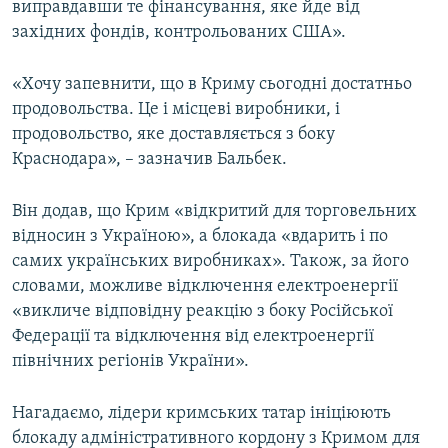
виправдавши те фінансування, яке йде від
західних фондів, контрольованих США».
«Хочу запевнити, що в Криму сьогодні достатньо
продовольства. Це і місцеві виробники, і
продовольство, яке доставляється з боку
Краснодара», – зазначив Бальбек.
Він додав, що Крим «відкритий для торговельних
відносин з Україною», а блокада «вдарить і по
самих українських виробниках». Також, за його
словами, можливе відключення електроенергії
«викличе відповідну реакцію з боку Російської
Федерації та відключення від електроенергії
північних регіонів України».
Нагадаємо, лідери кримських татар ініціюють
блокаду адміністративного кордону з Кримом для