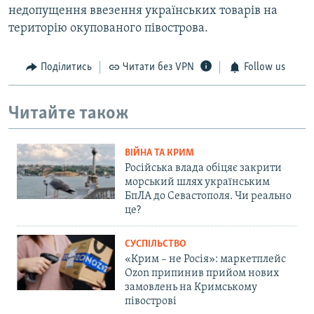
недопущення ввезення українських товарів на
територію окупованого півострова.
Поділитись
Читати без VPN
Follow us
Читайте також
ВІЙНА ТА КРИМ
Російська влада обіцяє закрити
морський шлях українським
БпЛА до Севастополя. Чи реально
це?
СУСПІЛЬСТВО
«Крим – не Росія»: маркетплейс
Ozon припинив прийом нових
замовлень на Кримському
півострові