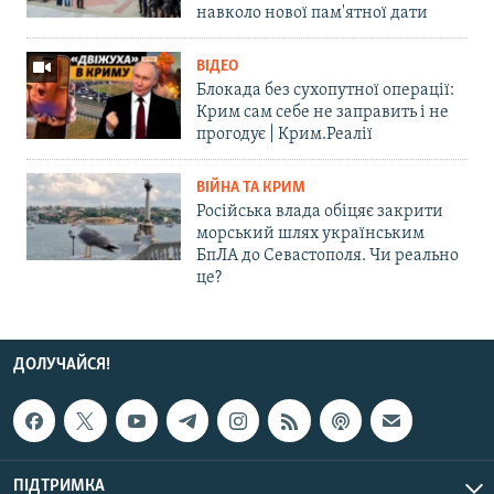
навколо нової пам'ятної дати
ВІДЕО
Блокада без сухопутної операції:
Крим сам себе не заправить і не
прогодує | Крим.Реалії
ВІЙНА ТА КРИМ
Російська влада обіцяє закрити
морський шлях українським
БпЛА до Севастополя. Чи реально
це?
ДОЛУЧАЙСЯ!
ПІДТРИМКА