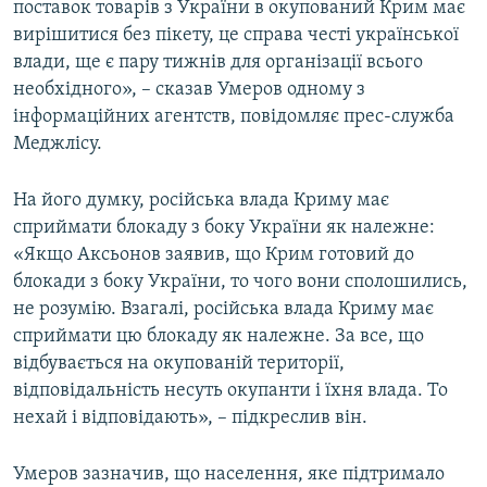
поставок товарів з України в окупований Крим має
вирішитися без пікету, це справа честі української
влади, ще є пару тижнів для організації всього
необхідного», – сказав Умеров одному з
інформаційних агентств, повідомляє прес-служба
Меджлісу.
На його думку, російська влада Криму має
сприймати блокаду з боку України як належне:
«Якщо Аксьонов заявив, що Крим готовий до
блокади з боку України, то чого вони сполошились,
не розумію. Взагалі, російська влада Криму має
сприймати цю блокаду як належне. За все, що
відбувається на окупованій території,
відповідальність несуть окупанти і їхня влада. То
нехай і відповідають», – підкреслив він.
Умеров зазначив, що населення, яке підтримало