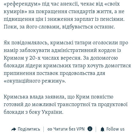
«референдум» під час анексії, чекає від «своїх
кумирів» на покращення стандартів життя, а не
підвищення цін і зниження зарплат із пенсіями.
Поки, за його словами, відбувається останнє.
Як повідомлялось, кримські татари оголосили про
намір заблокувати адміністративний кордон із
Кримом у 20-х числах вересня. За допомогою
блокади лідери кримських татар хочуть домогтися
припинення поставок продовольства для
«окупаційного режиму».
Кримська влада заявила, що Крим повністю
готовий до можливої транспортної та продуктової
блокади з боку України.
Поділитись
Читати без VPN
Follow us