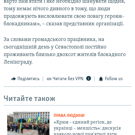
варто пам'ятати і яке необхідно шанувати щодня,
тому немає нічого дивного в тому, що люди
продовжують висловлювати свою повагу героям-
блокадникам», – сказав представник організації.
За словами громадського працівника, на
сьогоднішній день у Севастополі постійно
проживають близько двохсот жителів блокадного
Ленінграду.
Поділитись
Читати без VPN
Follow us
Читайте також
ПРАВА ЛЮДИНИ
«Крим – єдиний регіон, де
українці – меншість»: дискусія
навколо нової пам'ятної дати