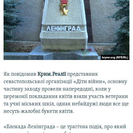
Як повідомив
Крим.Реалії
представник
севастопольської організації «Діти війни», основну
частину заходу провели напередодні, коли у
церемонії покладання квітів взяли участь ветерани
та учні міських шкіл, однак небайдужі люди все ще
несуть жалобні букети квітів.
«Блокада Ленінграда – це трагічна подія, про який