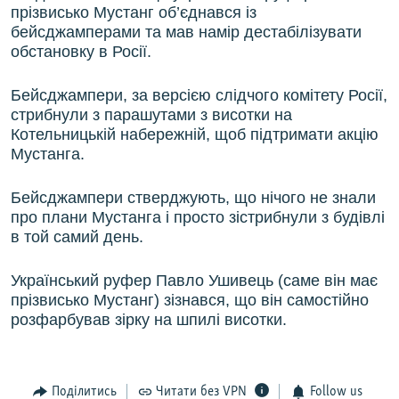
прізвисько Мустанг об’єднався із
бейсджамперами та мав намір дестабілізувати
обстановку в Росії.
Бейсджампери, за версією слідчого комітету Росії,
стрибнули з парашутами з висотки на
Котельницькій набережній, щоб підтримати акцію
Мустанга.
Бейсджампери стверджують, що нічого не знали
про плани Мустанга і просто зістрибнули з будівлі
в той самий день.
Український руфер Павло Ушивець (саме він має
прізвисько Мустанг) зізнався, що він самостійно
розфарбував зірку на шпилі висотки.
Поділитись
Читати без VPN
Follow us