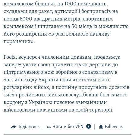
комплексом більш як на 1000 помешкань,
складами для ракет, артилерії і боєприпасів на
понад 6000 квадратних метрів, спортивним
комплексом і шпиталем на 50 місць із можливістю
його розширення «в разі великого напливу
поранених».
Росія, всупереч численним доказам, продовжує
заперечувати свою причетність як держави до
підтримуваного нею збройного сепаратизму в
частині сходу України і наявність там своїх
регулярних військ, а постійну присутність десятків
тисяч російських військовослужбовців біля самого
кордону з Україною пояснює звичайними
військовими навчаннями на своїй території.
Поділитись
Читати без VPN
Follow us