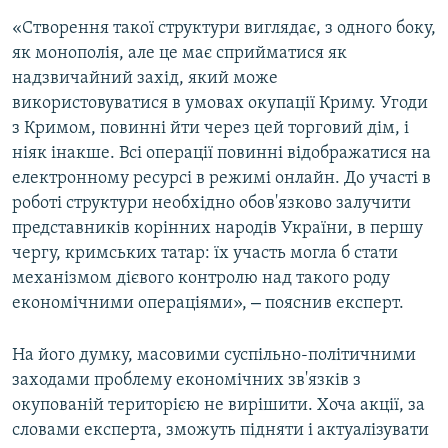
«Створення такої структури виглядає, з одного боку,
як монополія, але це має сприйматися як
надзвичайний захід, який може
використовуватися в умовах окупації Криму. Угоди
з Кримом, повинні йти через цей торговий дім, і
ніяк інакше. Всі операції повинні відображатися на
електронному ресурсі в режимі онлайн. До участі в
роботі структури необхідно обов'язково залучити
представників корінних народів України, в першу
чергу, кримських татар: їх участь могла б стати
механізмом дієвого контролю над такого роду
–
економічними операціями»,
пояснив експерт.
На його думку, масовими суспільно-політичними
заходами проблему економічних зв'язків з
окупованій територією не вирішити. Хоча акції, за
словами експерта, зможуть підняти і актуалізувати