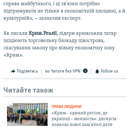
справа майбутнього, і ці зв'язки потрібно
підтримувати не тільки в економічній площині, а й
–
культурній»,
зазначив експерт.
Як писали
Крим.Реалії
, лідери кримських татар
ініціюють торговельну блокаду півострова,
скасування закону про вільну економічну зону
«Крим».
Поділитись
Читати без VPN
Follow us
Читайте також
ПРАВА ЛЮДИНИ
«Крим – єдиний регіон, де
українці – меншість»: дискусія
навколо нової пам'ятної дати