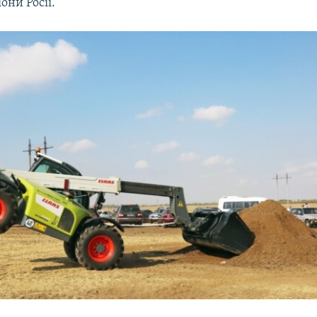
они Росії.