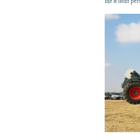
ще й інші регі