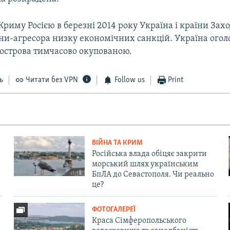
 Криму Росією в березні 2014 року Україна і країни Зах
їни-агресора низку економічних санкцій. Україна огол
вострова тимчасово окупованою.
ь
Читати без VPN
Follow us
Print
ВІЙНА ТА КРИМ
Російська влада обіцяє закрити
морський шлях українським
БпЛА до Севастополя. Чи реально
це?
ФОТОГАЛЕРЕЇ
Краса Сімферопольського