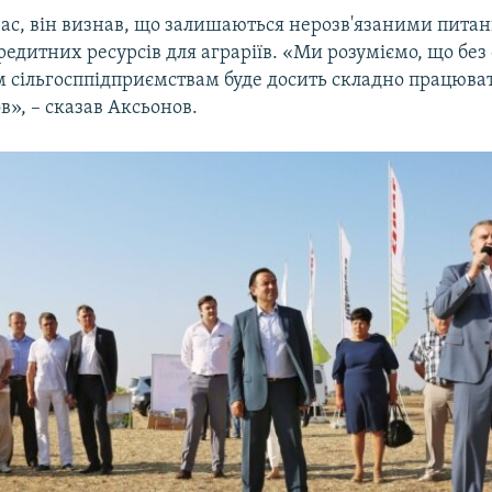
час, він визнав, що залишаються нерозв'язаними питан
редитних ресурсів для аграріїв. «Ми розуміємо, що бе
 сільгосппідприємствам буде досить складно працюват
», – сказав Аксьонов.