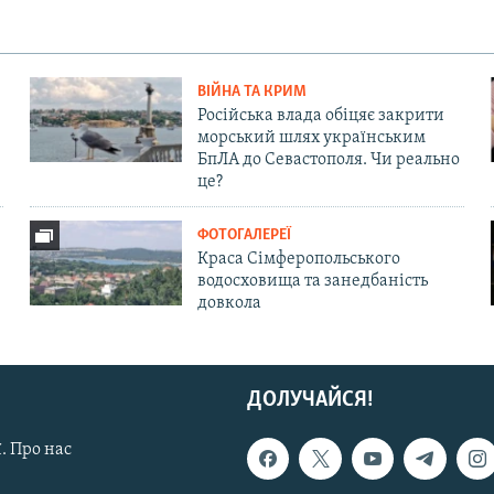
ВІЙНА ТА КРИМ
Російська влада обіцяє закрити
морський шлях українським
БпЛА до Севастополя. Чи реально
це?
ФОТОГАЛЕРЕЇ
Краса Сімферопольського
водосховища та занедбаність
довкола
ДОЛУЧАЙСЯ!
. Про нас