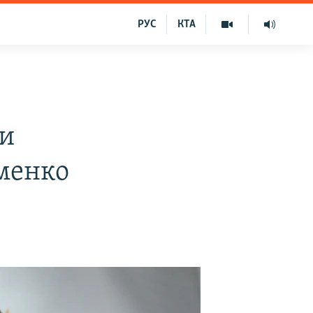
РУС
КТА
е
ти
менко