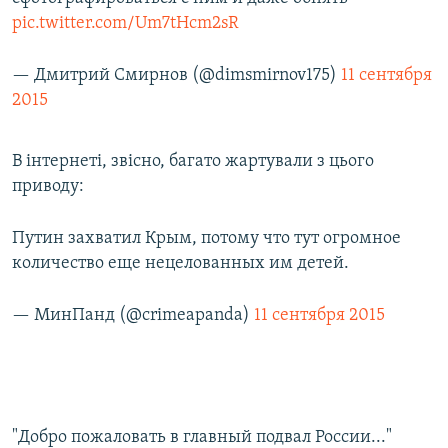
pic.twitter.com/Um7tHcm2sR
— Дмитрий Смирнов (@dimsmirnov175)
11 сентября
2015
В інтернеті, звісно, багато жартували з цього
приводу:
Путин захватил Крым, потому что тут огромное
количество еще нецелованных им детей.
— МинПанд (@crimeapanda)
11 сентября 2015
"Добро пожаловать в главный подвал России..."