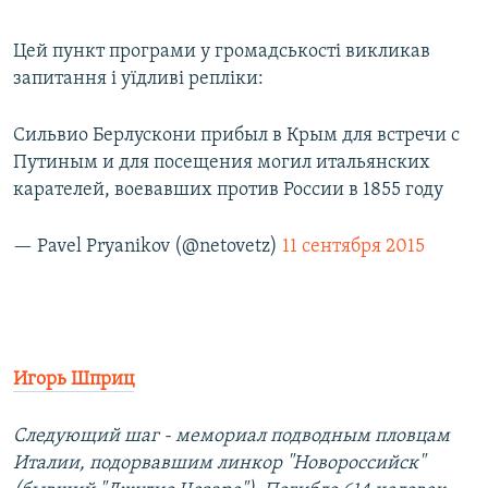
Цей пункт програми у громадськості викликав
запитання і уїдливі репліки:
Сильвио Берлускони прибыл в Крым для встречи с
Путиным и для посещения могил итальянских
карателей, воевавших против России в 1855 году
— Pavel Pryanikov (@netovetz)
11 сентября 2015
Игорь Шприц
Следующий шаг - мемориал подводным пловцам
Италии, подорвавшим линкор "Новороссийск"