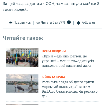
За цей час, за даними ООН, там загинули майже 8
тисяч людей.
Поділитись
Читати без VPN
Follow us
Читайте також
ПРАВА ЛЮДИНИ
«Крим – єдиний регіон, де
українці – меншість»: дискусія
навколо нової пам'ятної дати
ВІЙНА ТА КРИМ
Російська влада обіцяє закрити
морський шлях українським
БпЛА до Севастополя. Чи реально
це?