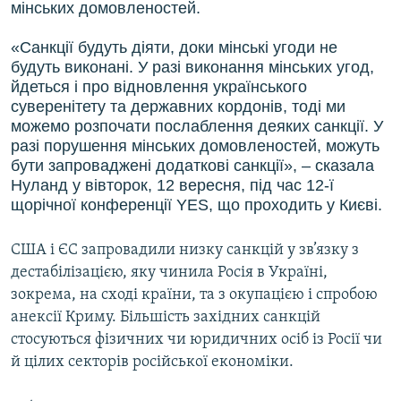
мінських домовленостей.
«Санкції будуть діяти, доки мінські угоди не
будуть виконані. У разі виконання мінських угод,
йдеться і про відновлення українського
суверенітету та державних кордонів, тоді ми
можемо розпочати послаблення деяких санкції. У
разі порушення мінських домовленостей, можуть
бути запроваджені додаткові санкції», – сказала
Нуланд у вівторок, 12 вересня, під час 12-ї
щорічної конференції YES, що проходить у Києві.
США і ЄС запровадили низку санкцій у зв’язку з
дестабілізацією, яку чинила Росія в Україні,
зокрема, на сході країни, та з окупацією і спробою
анексії Криму. Більшість західних санкцій
стосуються фізичних чи юридичних осіб із Росії чи
й цілих секторів російської економіки.