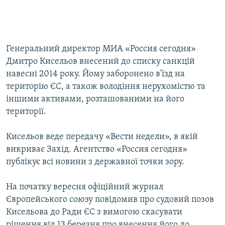
Генеральний директор МИА «Россия сегодня»
Дмитро Кисельов внесений до списку санкцій
навесні 2014 року. Йому заборонено в'їзд на
територію ЄС, а також володіння нерухомістю та
іншими активами, розташованими на його
території.
Кисельов веде передачу «Вести недели», в якій
викриває Захід. Агентство «Россия сегодня»
публікує всі новини з державної точки зору.
На початку вересня офіційний журнал
Європейського союзу повідомив про судовий позов
Кисельова до Ради ЄС з вимогою скасувати
рішення від 13 березня про внесення його до