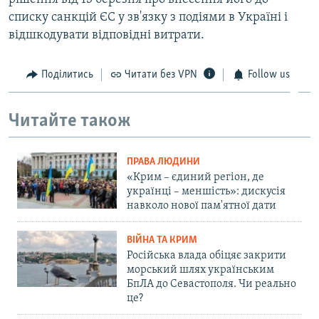
списку санкцій ЄС у зв'язку з подіями в Україні і
відшкодувати відповідні витрати.
Поділитись
Читати без VPN
Follow us
Читайте також
ПРАВА ЛЮДИНИ
«Крим – єдиний регіон, де
українці – меншість»: дискусія
навколо нової пам'ятної дати
ВІЙНА ТА КРИМ
Російська влада обіцяє закрити
морський шлях українським
БпЛА до Севастополя. Чи реально
це?