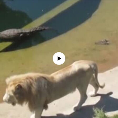
No media source currently available