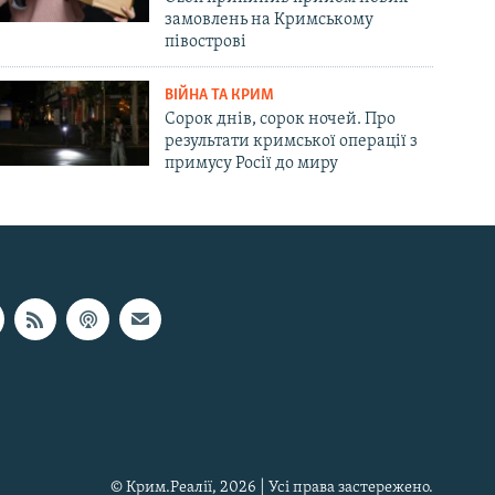
замовлень на Кримському
півострові
ВІЙНА ТА КРИМ
Сорок днів, сорок ночей. Про
результати кримської операції з
примусу Росії до миру
© Крим.Реалії, 2026 | Усі права застережено.