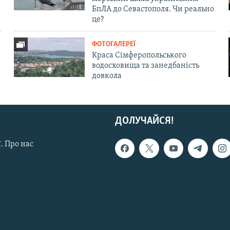
БпЛА до Севастополя. Чи реально
це?
ФОТОГАЛЕРЕЇ
Краса Сімферопольського
водосховища та занедбаність
довкола
ДОЛУЧАЙСЯ!
. Про нас