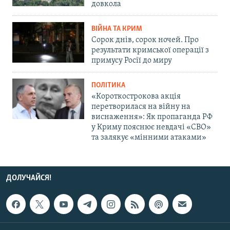
довкола
ВІЙНА ТА КРИМ
Сорок днів, сорок ночей. Про
результати кримської операції з
примусу Росії до миру
ПОЛІТИКА
«Короткострокова акція
перетворилася на війну на
виснаження»: Як пропаганда РФ
у Криму пояснює невдачі «СВО»
та залякує «мінними атаками»
ДОЛУЧАЙСЯ!