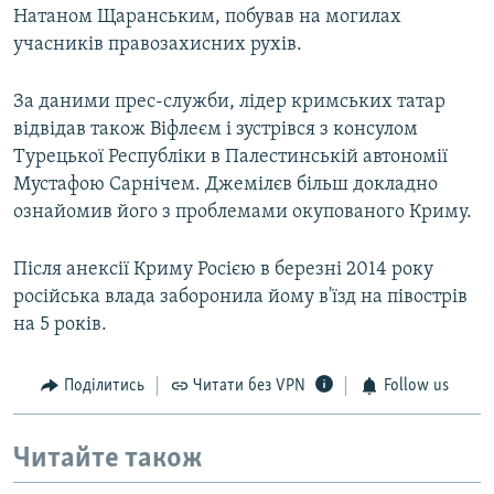
Натаном Щаранським, побував на могилах
учасників правозахисних рухів.
За даними прес-служби, лідер кримських татар
відвідав також Віфлеєм і зустрівся з консулом
Турецької Республіки в Палестинській автономії
Мустафою Сарнічем. Джемілєв більш докладно
ознайомив його з проблемами окупованого Криму.
Після анексії Криму Росією в березні 2014 року
російська влада заборонила йому в'їзд на півострів
на 5 років.
Поділитись
Читати без VPN
Follow us
Читайте також