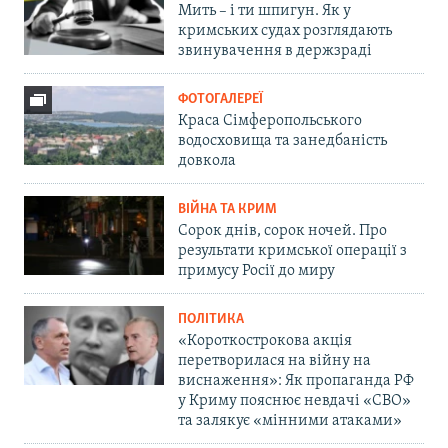
Мить – і ти шпигун. Як у
кримських судах розглядають
звинувачення в держзраді
ФОТОГАЛЕРЕЇ
Краса Сімферопольського
водосховища та занедбаність
довкола
ВІЙНА ТА КРИМ
Сорок днів, сорок ночей. Про
результати кримської операції з
примусу Росії до миру
ПОЛІТИКА
«Короткострокова акція
перетворилася на війну на
виснаження»: Як пропаганда РФ
у Криму пояснює невдачі «СВО»
та залякує «мінними атаками»