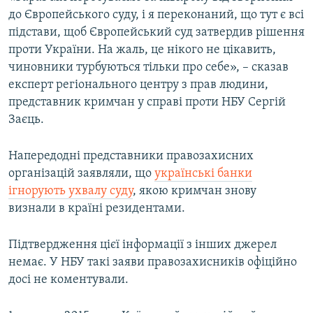
до Європейського суду, і я переконаний, що тут є всі
підстави, щоб Європейський суд затвердив рішення
проти України. На жаль, це нікого не цікавить,
чиновники турбуються тільки про себе», – сказав
експерт регіонального центру з прав людини,
представник кримчан у справі проти НБУ Сергій
Заєць.
Напередодні представники правозахисних
організацій заявляли, що
українські банки
ігнорують ухвалу суду
, якою кримчан знову
визнали в країні резидентами.
Підтвердження цієї інформації з інших джерел
немає. У НБУ такі заяви правозахисників офіційно
досі не коментували.